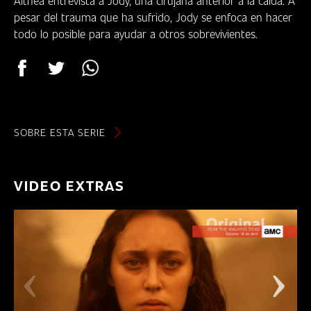
Althea entrevista a Jody, una cirujana anterior a la caída. A
DÓNDE
pesar del trauma que ha sufrido, Jody se enfoca en hacer
VERNOS
todo lo posible para ayudar a otros sobrevivientes.
CLUB
SOBRE ESTA SERIE
VIDEO EXTRAS