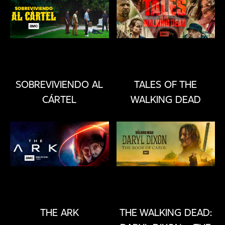
DÓNDE
VERNOS
CLUB
SOBREVIVIENDO AL
TALES OF THE
CÁRTEL
WALKING DEAD
THE ARK
THE WALKING DEAD: