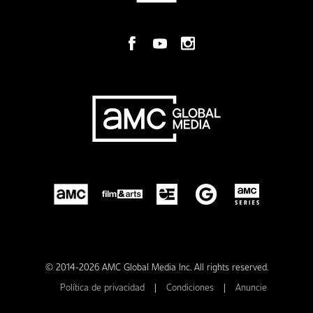
© 2014-2026 AMC Global Media Inc. All rights reserved.
Política de privacidad
|
Condiciones
|
Anuncie