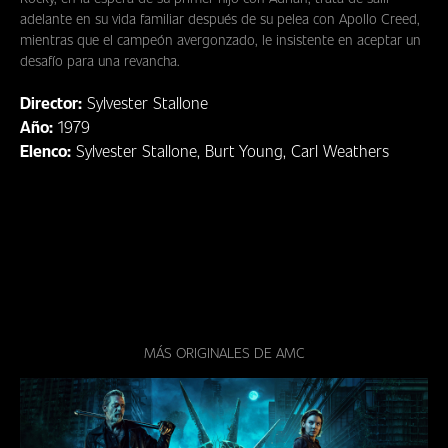
DÓNDE
adelante en su vida familiar después de su pelea con Apollo Creed,
VERNOS
mientras que el campeón avergonzado, le insistente en aceptar un
desafío para una revancha.
CLUB
Director:
Sylvester Stallone
Año:
1979
Elenco:
Sylvester Stallone, Burt Young, Carl Weathers
MÁS ORIGINALES DE AMC