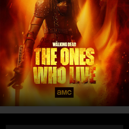
DÓNDE
VERNOS
CLUB