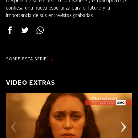
Después de su encuentro con Isabelle y el helicóptero, Al
DÓNDE
confiesa una nueva esperanza para el futuro y la
VERNOS
importancia de sus entrevistas grabadas.
CLUB
SOBRE ESTA SERIE
VIDEO EXTRAS