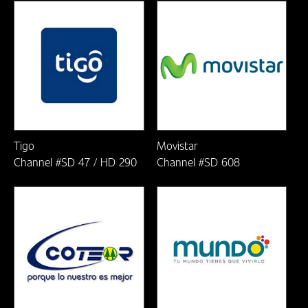
Tigo
Movistar
Channel #SD 47 / HD 290
Channel #SD 608