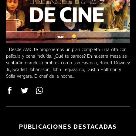
DÓNDE
Noticias
VERNOS
Podcast
CLUB
Receta de Cine
Uncategorized
Desde AMC te proponemos un plan completo: una cita con
película y cena incluída. ¿Qué te parece? En nuestra mesa se
sentarán grandes nombres como Jon Favreau, Robert Downey
Jr., Scarlett Johansson, John Leguizamo, Dustin Hoffman y
Sofia Vergara. El chef de la noche…
PUBLICACIONES DESTACADAS