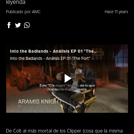
leyenda
DÓNDE
VERNOS
Publicado por AMC
Hace 11 years
CLUB
Into the Badlands - Análisis EP 01 "The Fort"
Into the Badlands - Análisis EP 01 "The Fort"
Play
Video
De Colt al más mortal de los Clipper (cosa que la misma