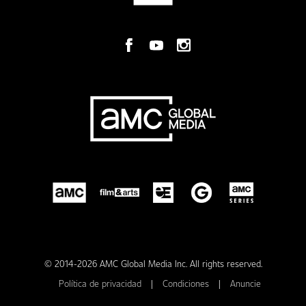
© 2014-2026 AMC Global Media Inc. All rights reserved.
Política de privacidad
|
Condiciones
|
Anuncie