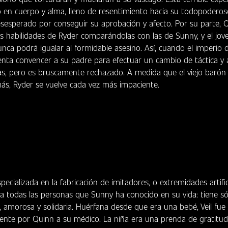
 en cuerpo y alma, lleno de resentimiento hacia su todopoderos
sesperado por conseguir su aprobación y afecto. Por su parte, 
s habilidades de Ryder comparándolas con las de Sunny, y el jov
ca podrá igualar al formidable asesino. Así, cuando el imperio
enta convencer a su padre para efectuar un cambio de táctica y
s, pero es bruscamente rechazado. A medida que el viejo barón
más, Ryder se vuelve cada vez más impaciente.
pecializada en la fabricación de imitadores, o extremidades artific
 a todas las personas que Sunny ha conocido en su vida: tiene só
a, amorosa y solidaria. Huérfana desde que era una bebé, Veil fue
nte por Quinn a su médico. La niña era una prenda de gratitud 