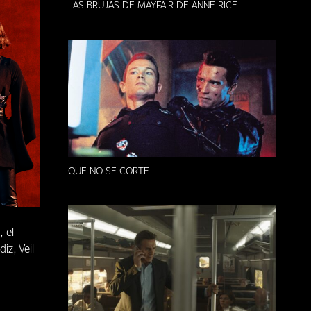
LAS BRUJAS DE MAYFAIR DE ANNE RICE
QUE NO SE CORTE
 el
z, Veil