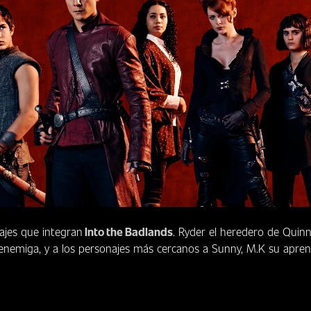
ajes que integran
Into the Badlands
. Ryder el heredero de Quinn,
emiga, y a los personajes más cercanos a Sunny, M.K su aprendi