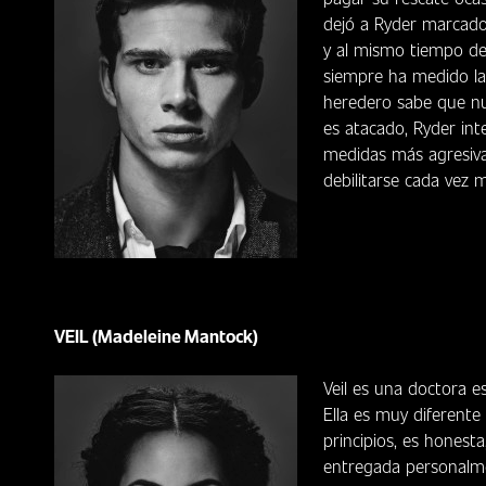
dejó a Ryder marcado
y al mismo tiempo de
siempre ha medido la
heredero sabe que nun
es atacado, Ryder int
medidas más agresiva
debilitarse cada vez 
VEIL (Madeleine Mantock)
Veil es una doctora es
Ella es muy diferente
principios, es honest
entregada personalme