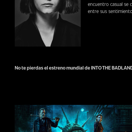
encuentro casual se c
entre sus sentimiento
No te pierdas el estreno mundial de INTO THE BADLAND