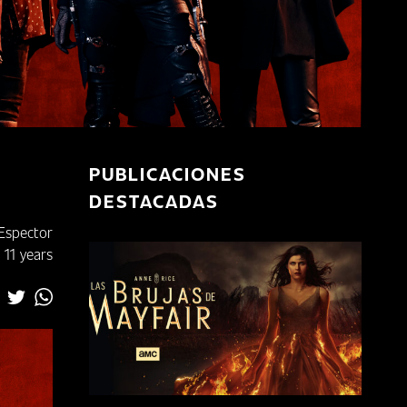
PUBLICACIONES
DESTACADAS
 Espector
 11 years