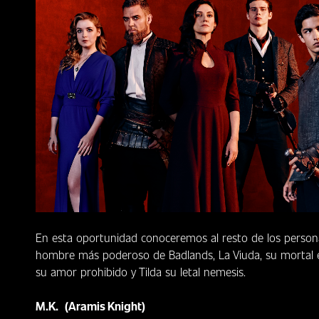
En esta oportunidad conoceremos al resto de los person
hombre más poderoso de Badlands, La Viuda, su mortal en
su amor prohibido y Tilda su letal nemesis.
M.K. (Aramis Knight)