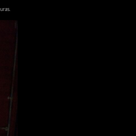
uras.