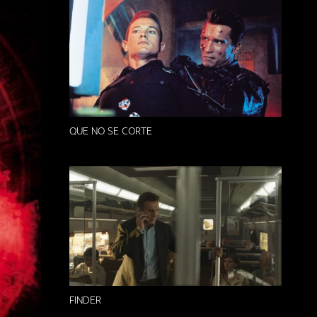
QUE NO SE CORTE
FINDER