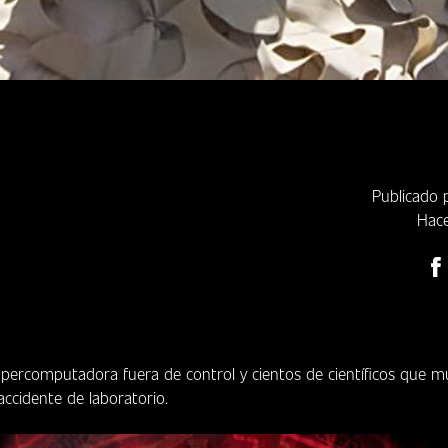
Publicado
Hace
upercomputadora fuera de control y cientos de científicos que m
accidente de laboratorio.