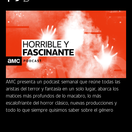
DÓNDE
VERNOS
CLUB
AMC presenta un podcast semanal que reúne todas las
aristas del terror y fantasía en un solo lugar, abarca los
matices más profundos de lo macabro, lo más
escalofriante del horror clásico, nuevas producciones y
todo lo que siempre quisimos saber sobre el género