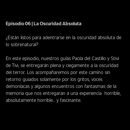
Episodio 06
|
La Oscuridad Absoluta
¿Están listos para adentrarse en la oscuridad absoluta de
lo sobrenatural?
En este episodio, nuestros guías Paola del Castillo y Stivi
de Tivi, se entregarán plena y ciegamente a la oscuridad
del terror. Los acompañaremos por este camino sin
retorno guiados solamente por los gritos, voces
demoníacas y algunos encuentros con fantasmas de la
memoria que nos entregaran a una experiencia horrible,
absolutamente horrible… y fascinante.