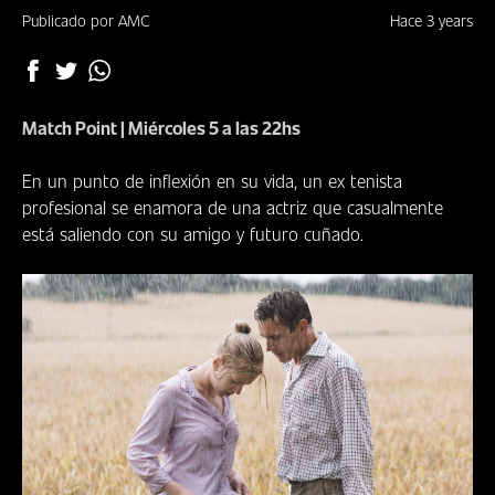
DÓNDE
Publicado por AMC
Hace 3 years
VERNOS
CLUB
Match Point | Miércoles 5 a las 22hs
En un punto de inflexión en su vida, un ex tenista
profesional se enamora de una actriz que casualmente
está saliendo con su amigo y futuro cuñado.