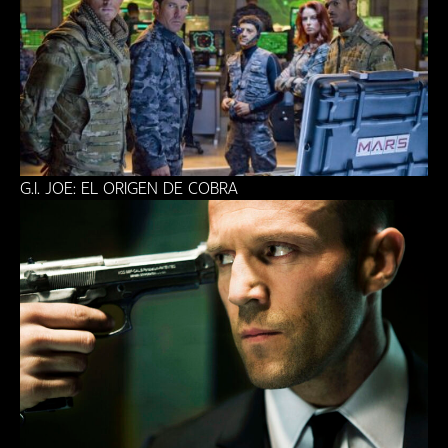
G.I. JOE: EL ORIGEN DE COBRA