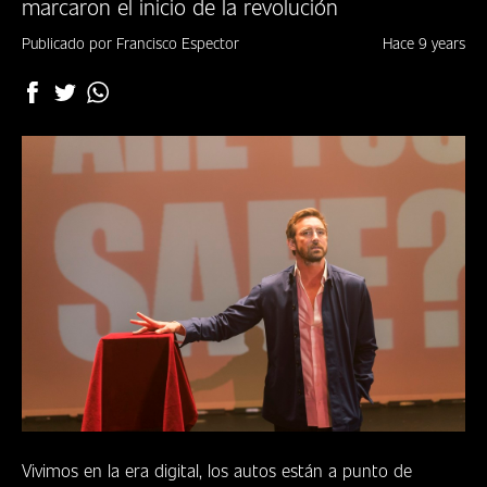
marcaron el inicio de la revolución
DÓNDE
VERNOS
Publicado por Francisco Espector
Hace 9 years
CLUB
Vivimos en la era digital, los autos están a punto de