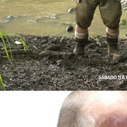
SÁBADO 11 A 